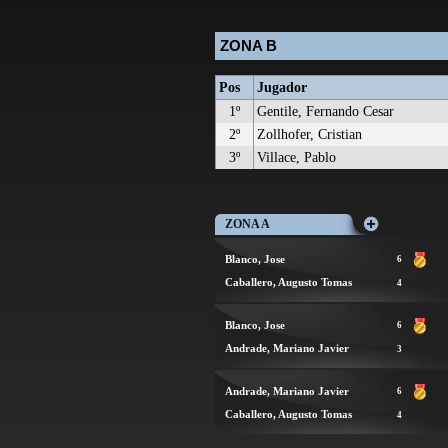
ZONA B
Pos
Jugador
1º
Gentile, Fernando Cesar
2º
Zollhofer, Cristian
3º
Villace, Pablo
ZONA A
Blanco, Jose
6
Caballero, Augusto Tomas
4
Blanco, Jose
6
Andrade, Mariano Javier
3
Andrade, Mariano Javier
6
Caballero, Augusto Tomas
4