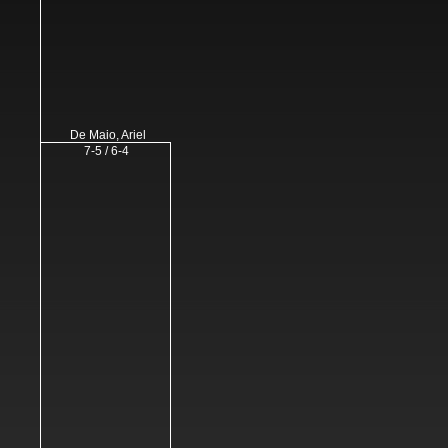
De Maio, Ariel
7-5 / 6-4