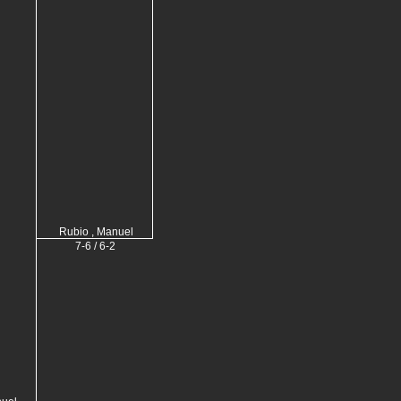
Rubio , Manuel
7-6 / 6-2