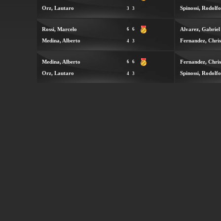
Orz, Lautaro
Spinossi, Rodolfo
3
3
Rossi, Marcelo
Alvarez, Gabriel
6
6
Medina, Alberto
Fernandez, Chris
4
3
Medina, Alberto
Fernandez, Chris
6
6
Orz, Lautaro
Spinossi, Rodolfo
4
3