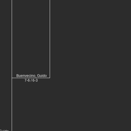
Buenvecino, Guido
7-6 / 6-3