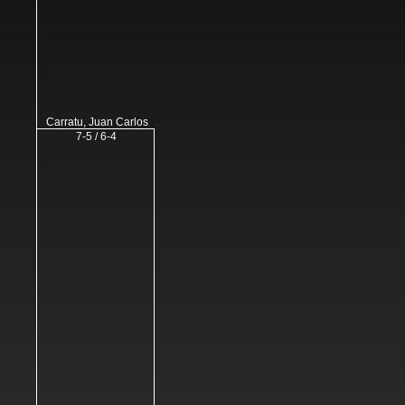
Carratu, Juan Carlos
7-5 / 6-4