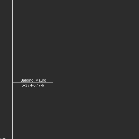
Baldino, Mauro
6-3 / 4-6 / 7-6