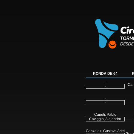
RONDA DE 64
-
Car
-
-
-
Caputi, Pablo
Caviggia, Alejandro
Gonzalez, Gustavo Ariel
Gonz