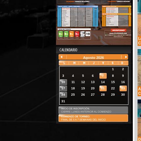
L
C
Agosto
2026
1
2
3
4
5
6
7
8
9
10
11
12
13
14
15
16
17
18
19
20
21
22
23
A
C
24
25
26
27
28
29
30
31
D