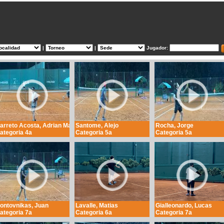
|
|
Jugador:
arreto Acosta, Adrian Martin
Santome, Alejo
Rocha, Jorge
ategoria 4a
Categoria 5a
Categoria 5a
ontovnikas, Juan
Lavalle, Matias
Gialleonardo, Lucas
ategoria 7a
Categoria 6a
Categoria 7a