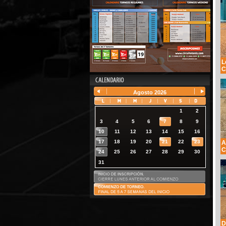
L
C
Agosto
2026
1
2
3
4
5
6
7
8
9
10
11
12
13
14
15
16
17
18
19
20
21
22
23
A
C
24
25
26
27
28
29
30
31
D