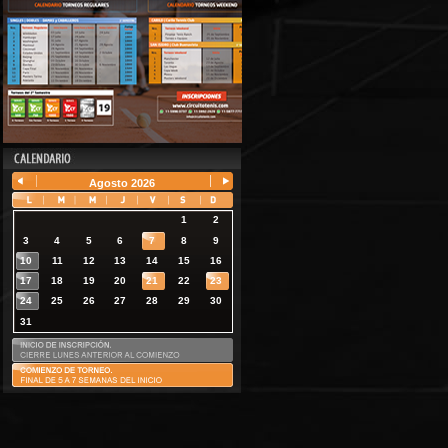
Agosto
2026
1
2
3
4
5
6
7
8
9
10
11
12
13
14
15
16
17
18
19
20
21
22
23
24
25
26
27
28
29
30
31