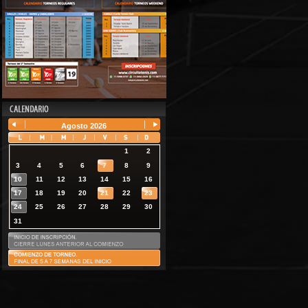
Agosto
2026
1
2
3
4
5
6
7
8
9
10
11
12
13
14
15
16
17
18
19
20
21
22
23
24
25
26
27
28
29
30
31