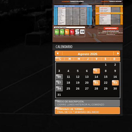
Agosto
2026
1
2
3
4
5
6
7
8
9
10
11
12
13
14
15
16
17
18
19
20
21
22
23
24
25
26
27
28
29
30
31