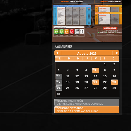
Agosto
2026
1
2
3
4
5
6
7
8
9
10
11
12
13
14
15
16
17
18
19
20
21
22
23
24
25
26
27
28
29
30
31