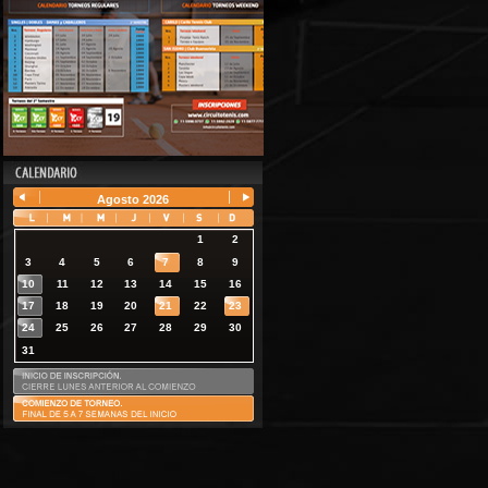
Agosto
2026
1
2
3
4
5
6
7
8
9
10
11
12
13
14
15
16
17
18
19
20
21
22
23
24
25
26
27
28
29
30
31