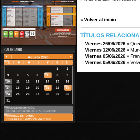
« Volver al inicio
TÍTULOS RELACION
Viernes 26/06/2026
» Que
Viernes 12/06/2026
» Mund
Viernes 05/06/2026
» Fran
Agosto
2026
Viernes 05/06/2026
» Volv
1
2
3
4
5
6
7
8
9
10
11
12
13
14
15
16
17
18
19
20
21
22
23
24
25
26
27
28
29
30
31