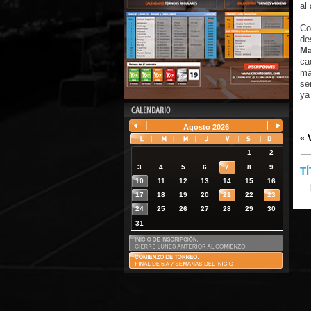
al
Co
de
Ma
ca
má
se
ya
Agosto
2026
« 
1
2
3
4
5
6
7
8
9
T
10
11
12
13
14
15
16
17
18
19
20
21
22
23
24
25
26
27
28
29
30
31