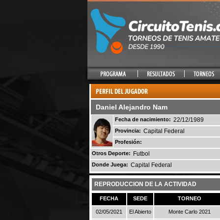
Daniel Alejandro Nam
Fecha de nacimiento:
22/12/1989
Provincia:
Capital Federal
Profesión:
Otros Deporte:
Futbol
Donde Juega:
Capital Federal
REPRODUCCION DE LA ACTIVIDAD
FECHA
SEDE
TORNEO
02/05/2021
El Abierto
Monte Carlo 2021