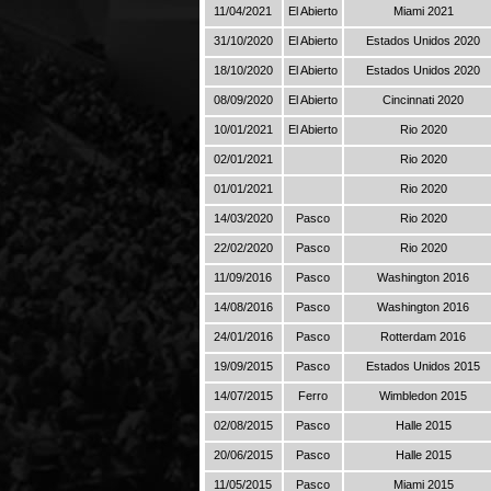
11/04/2021
El Abierto
Miami 2021
31/10/2020
El Abierto
Estados Unidos 2020
18/10/2020
El Abierto
Estados Unidos 2020
08/09/2020
El Abierto
Cincinnati 2020
10/01/2021
El Abierto
Rio 2020
02/01/2021
Rio 2020
01/01/2021
Rio 2020
14/03/2020
Pasco
Rio 2020
22/02/2020
Pasco
Rio 2020
11/09/2016
Pasco
Washington 2016
14/08/2016
Pasco
Washington 2016
24/01/2016
Pasco
Rotterdam 2016
19/09/2015
Pasco
Estados Unidos 2015
14/07/2015
Ferro
Wimbledon 2015
02/08/2015
Pasco
Halle 2015
20/06/2015
Pasco
Halle 2015
11/05/2015
Pasco
Miami 2015