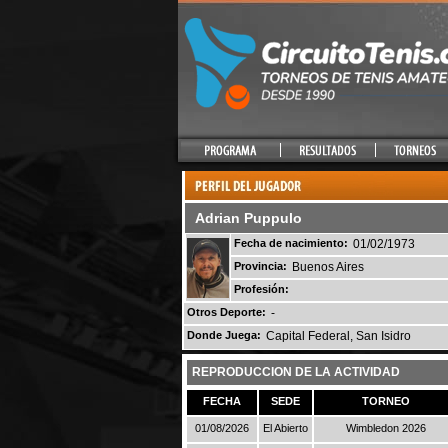
Adrian Puppulo
Fecha de nacimiento:
01/02/1973
Provincia:
Buenos Aires
Profesión:
Otros Deporte:
-
Donde Juega:
Capital Federal, San Isidro
REPRODUCCION DE LA ACTIVIDAD
FECHA
SEDE
TORNEO
01/08/2026
El Abierto
Wimbledon 2026