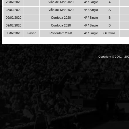
23/02/2020
Viña del Mar 2020
4ª / Single
A
23/02/2020
Viña del Mar 2020
4ª / Single
A
09/02/2020
Cordoba 2020
4ª / Single
B
09/02/2020
Cordoba 2020
4ª / Single
B
05/02/2020
Pasco
Rotterdam 2020
4ª / Single
Octavos
Copyright © 2001 - 202