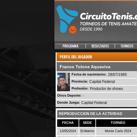
Franco Tolone Aquaviva
Fecha de nacimiento:
28/07/1985
Provincia:
Capital Federal
Profesión:
Productor de shows
Otros Deporte:
-
Donde Juega:
Capital Federal
REPRODUCCION DE LA ACTIVIDAD
FECHA
SEDE
TORNEO
13/05/2024
El Abierto
Monte Carlo 2024