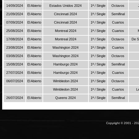
14/09/2024
El Abierto
Estados Unidos 2024
1ª / Single
Octavos
21/09/2024
El Abierto
Cincinnati 2024
1ª / Single
Semifinal
07/09/2024
El Abierto
Cincinnati 2024
1ª / Single
Cuartos
25/08/2024
El Abierto
Montreal 2024
1ª / Single
Cuartos
17/08/2024
El Abierto
Montreal 2024
1ª / Single
Octavos
De S
23/08/2024
El Abierto
Washington 2024
1ª / Single
Cuartos
03/08/2024
El Abierto
Washington 2024
1ª / Single
Octavos
15/08/2024
El Abierto
Hamburgo 2024
1ª / Single
Semifinal
27/07/2024
El Abierto
Hamburgo 2024
1ª / Single
Cuartos
06/07/2024
El Abierto
Wimbledon 2024
1ª / Single
Octavos
Wimbledon 2024
1ª / Single
Cuartos
L
26/07/2024
El Abierto
Queens 2024
1ª / Single
Semifinal
Copyright © 2001 - 202