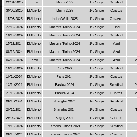
22/04/2025
Ferro
Miami 2025
1ª / Single
Semifinal
30/03/2025
El Abierto
Miami 2025
1ª / Single
Cuartos
15/03/2025
El Abierto
Indian Wells 2025
1ª / Single
Octavos
22/12/2024
El Abierto
Masters Torino 2024
1ª / Single
Final
18/12/2024
El Abierto
Masters Torino 2024
1ª / Single
Semifinal
15/12/2024
El Abierto
Masters Torino 2024
1ª / Single
Azul
08/12/2024
El Abierto
Masters Torino 2024
1ª / Single
Azul
04/12/2024
Ferro
Masters Torino 2024
1ª / Single
Azul
M
10/12/2024
El Abierto
Paris 2024
1ª / Single
Semifinal
10/11/2024
El Abierto
Paris 2024
1ª / Single
Cuartos
13/11/2024
El Abierto
Basilea 2024
1ª / Single
Semifinal
P
27/10/2024
El Abierto
Basilea 2024
1ª / Single
Cuartos
M
06/11/2024
El Abierto
Shanghai 2024
1ª / Single
Semifinal
20/10/2024
El Abierto
Shanghai 2024
1ª / Single
Cuartos
29/09/2024
El Abierto
Beijing 2024
1ª / Single
Cuartos
19/10/2024
El Abierto
Estados Unidos 2024
1ª / Single
Semifinal
06/10/2024
El Abierto
Estados Unidos 2024
1ª / Single
Cuartos