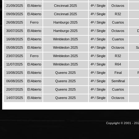
21/09/2025
El Abierto
Cincinnati 2025
4ª / Single
Octavos
09/09/2025
El Abierto
Cincinnati 2025
4ª / Single
R32
26/08/2025
Ferro
Hamburgo 2025
4ª / Single
Cuartos
30/07/2025
El Abierto
Hamburgo 2025
4ª / Single
Octavos
D
16/08/2025
El Abierto
Wimbledon 2025
4ª / Single
Cuartos
05/08/2025
El Abierto
Wimbledon 2025
4ª / Single
Octavos
S
23/07/2025
Ferro
Wimbledon 2025
4ª / Single
R32
11/07/2025
El Abierto
Wimbledon 2025
4ª / Single
R64
10/08/2025
El Abierto
Queens 2025
4ª / Single
Final
06/08/2025
El Abierto
Queens 2025
4ª / Single
Semifinal
20/07/2025
El Abierto
Queens 2025
4ª / Single
Cuartos
14/07/2025
El Abierto
Queens 2025
4ª / Single
Octavos
Copyright © 2001 - 202