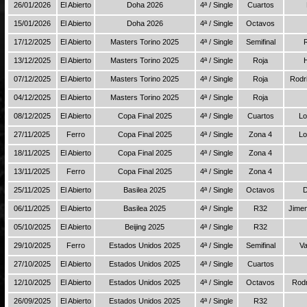
26/01/2026
El Abierto
Doha 2026
4ª / Single
Cuartos
15/01/2026
El Abierto
Doha 2026
4ª / Single
Octavos
17/12/2025
El Abierto
Masters Torino 2025
4ª / Single
Semifinal
13/12/2025
El Abierto
Masters Torino 2025
4ª / Single
Roja
07/12/2025
El Abierto
Masters Torino 2025
4ª / Single
Roja
Rodr
04/12/2025
El Abierto
Masters Torino 2025
4ª / Single
Roja
08/12/2025
El Abierto
Copa Final 2025
4ª / Single
Cuartos
Lo
27/11/2025
Ferro
Copa Final 2025
4ª / Single
Zona 4
Lo
18/11/2025
El Abierto
Copa Final 2025
4ª / Single
Zona 4
13/11/2025
Ferro
Copa Final 2025
4ª / Single
Zona 4
25/11/2025
El Abierto
Basilea 2025
4ª / Single
Octavos
D
06/11/2025
El Abierto
Basilea 2025
4ª / Single
R32
Jime
05/10/2025
El Abierto
Beijing 2025
4ª / Single
R32
29/10/2025
Ferro
Estados Unidos 2025
4ª / Single
Semifinal
Va
27/10/2025
El Abierto
Estados Unidos 2025
4ª / Single
Cuartos
12/10/2025
El Abierto
Estados Unidos 2025
4ª / Single
Octavos
Rodr
26/09/2025
El Abierto
Estados Unidos 2025
4ª / Single
R32