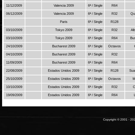
11/12/2009
Valencia 2009
6ª / Single
R64
06/12/2009
Valencia 2009
6ª / Single
R32
Qu
Paris
6ª / Single
R128
03/10/2009
Tokyo 2009
6ª / Single
R32
Al
03/10/2009
Tokyo 2009
6ª / Single
R64
Bu
24/10/2009
Bucharest 2009
6ª / Single
Octavos
04/10/2009
Bucharest 2009
6ª / Single
R32
11/09/2009
Bucharest 2009
6ª / Single
R64
22/08/2009
Estados Unidos 2009
5ª / Single
R128
Sua
25/10/2009
Estados Unidos 2009
6ª / Single
Octavos
M
10/10/2009
Estados Unidos 2009
6ª / Single
R32
O
19/09/2009
Estados Unidos 2009
6ª / Single
R64
Copyright © 2001 - 202