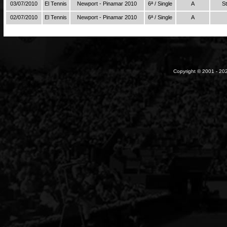
03/07/2010
El Tennis
Newport - Pinamar 2010
6ª / Single
A
St
02/07/2010
El Tennis
Newport - Pinamar 2010
6ª / Single
A
Copyright © 2001 - 202