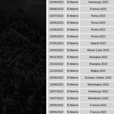
02/08/2023
El Abierto
Hamburgo 2023
05/06/2023
El Abierto
Francia 2023
02/07/2023
El Abierto
Roma 2023
25/06/2023
El Abierto
Roma 2023
11/06/2023
El Abierto
Roma 2023
23/05/2023
El Abierto
Roma 2023
07/05/2023
El Abierto
Madrid 2023
24/04/2023
El Abierto
Monte Carlo 2023
09/11/2022
El Abierto
Shanghai 2022
25/10/2022
El Abierto
Shanghai 2022
11/10/2022
El Abierto
Beijing 2022
25/09/2022
El Abierto
Estados Unidos 2022
16/08/2022
El Abierto
Washington 2022
29/07/2022
El Abierto
Hamburgo 2022
18/07/2022
El Abierto
Wimbledon 2022
28/06/2022
El Abierto
Francia 2022
08/06/2022
El Abierto
Francia 2022