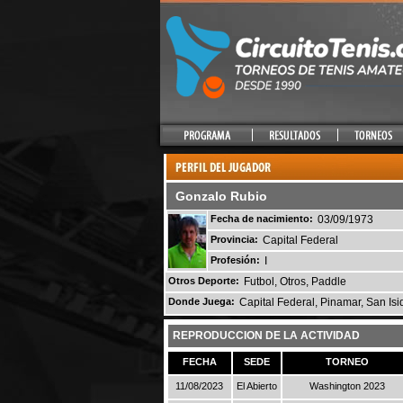
Gonzalo Rubio
Fecha de nacimiento:
03/09/1973
Provincia:
Capital Federal
Profesión:
I
Otros Deporte:
Futbol, Otros, Paddle
Donde Juega:
Capital Federal, Pinamar, San Isid
REPRODUCCION DE LA ACTIVIDAD
FECHA
SEDE
TORNEO
11/08/2023
El Abierto
Washington 2023