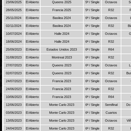
23/06/2025
El Abierto
Queens 2025
5ª / Single
Octavos
S
28/05/2025
El Abierto
Francia 2025
5ª / Single
R32
25/11/2024
El Abierto
Basilea 2024
6ª / Single
Octavos
02/11/2024
El Abierto
Basilea 2024
6ª / Single
R32
Bl
10/07/2024
El Abierto
Halle 2024
6ª / Single
Octavos
G
18/06/2024
El Abierto
Halle 2024
6ª / Single
R32
25/09/2023
El Abierto
Estados Unidos 2023
6ª / Single
R64
31/08/2023
El Abierto
Montreal 2023
6ª / Single
R32
27/07/2023
El Abierto
Queens 2023
6ª / Single
Octavos
L
02/07/2023
El Abierto
Queens 2023
6ª / Single
R32
Bu
24/07/2023
El Abierto
Francia 2023
6ª / Single
Octavos
24/06/2023
El Abierto
Francia 2023
6ª / Single
R32
10/06/2023
El Abierto
Francia 2023
6ª / Single
R64
12/06/2023
El Abierto
Monte Carlo 2023
6ª / Single
Semifinal
Do 
03/06/2023
El Abierto
Monte Carlo 2023
6ª / Single
Cuartos
13/05/2023
El Abierto
Monte Carlo 2023
6ª / Single
Octavos
Vi
24/04/2023
El Abierto
Monte Carlo 2023
6ª / Single
R32