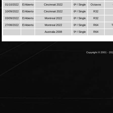
01/10/2022
El Abierto
Cincinnati 2022
6ª / Single
Octavos
10/09/2022
El Abierto
Cincinnati 2022
6ª / Single
R32
03/09/2022
El Abierto
Montreal 2022
6ª / Single
R32
27/08/2022
El Abierto
Montreal 2022
6ª / Single
R64
T
Australia 2008
5ª / Single
R64
Copyright © 2001 - 202