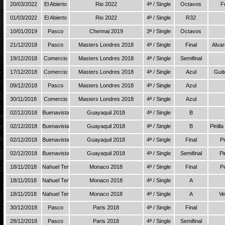
20/03/2022
El Abierto
Rio 2022
4ª / Single
Octavos
F
01/03/2022
El Abierto
Rio 2022
4ª / Single
R32
10/01/2019
Pasco
Chennai 2019
3ª / Single
Octavos
21/12/2018
Pasco
Masters Londres 2018
4ª / Single
Final
Alvar
19/12/2018
Comercio
Masters Londres 2018
4ª / Single
Semifinal
17/12/2018
Comercio
Masters Londres 2018
4ª / Single
Azul
Guit
09/12/2018
Pasco
Masters Londres 2018
4ª / Single
Azul
30/11/2018
Comercio
Masters Londres 2018
4ª / Single
Azul
02/12/2018
Buenavista
Guayaquil 2018
4ª / Single
B
02/12/2018
Buenavista
Guayaquil 2018
4ª / Single
B
Pinill
02/12/2018
Buenavista
Guayaquil 2018
4ª / Single
Final
P
02/12/2018
Buenavista
Guayaquil 2018
4ª / Single
Semifinal
Pi
18/11/2018
Nahuel Tenis
Monaco 2018
4ª / Single
Final
P
18/11/2018
Nahuel Tenis
Monaco 2018
4ª / Single
A
18/11/2018
Nahuel Tenis
Monaco 2018
4ª / Single
A
Ve
30/12/2018
Pasco
Paris 2018
4ª / Single
Final
28/12/2018
Pasco
Paris 2018
4ª / Single
Semifinal