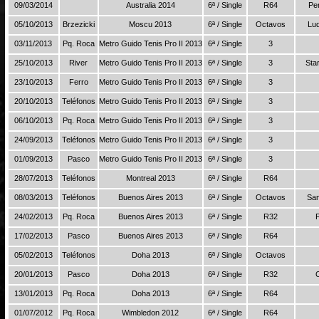
09/03/2014
Australia 2014
6ª / Single
R64
Pe
05/10/2013
Brzezicki
Moscu 2013
6ª / Single
Octavos
Lu
03/11/2013
Pq. Roca
Metro Guido Tenis Pro II 2013
6ª / Single
3
25/10/2013
River
Metro Guido Tenis Pro II 2013
6ª / Single
3
Sta
23/10/2013
Ferro
Metro Guido Tenis Pro II 2013
6ª / Single
3
20/10/2013
Teléfonos
Metro Guido Tenis Pro II 2013
6ª / Single
3
06/10/2013
Pq. Roca
Metro Guido Tenis Pro II 2013
6ª / Single
3
24/09/2013
Teléfonos
Metro Guido Tenis Pro II 2013
6ª / Single
3
01/09/2013
Pasco
Metro Guido Tenis Pro II 2013
6ª / Single
3
28/07/2013
Teléfonos
Montreal 2013
6ª / Single
R64
08/03/2013
Teléfonos
Buenos Aires 2013
6ª / Single
Octavos
San
24/02/2013
Pq. Roca
Buenos Aires 2013
6ª / Single
R32
17/02/2013
Pasco
Buenos Aires 2013
6ª / Single
R64
05/02/2013
Teléfonos
Doha 2013
6ª / Single
Octavos
20/01/2013
Pasco
Doha 2013
6ª / Single
R32
13/01/2013
Pq. Roca
Doha 2013
6ª / Single
R64
01/07/2012
Pq. Roca
Wimbledon 2012
6ª / Single
R64