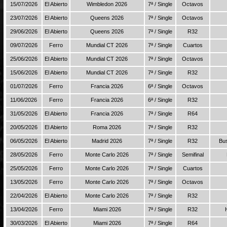
15/07/2026
El Abierto
Wimbledon 2026
7ª / Single
Octavos
23/07/2026
El Abierto
Queens 2026
7ª / Single
Octavos
29/06/2026
El Abierto
Queens 2026
7ª / Single
R32
09/07/2026
Ferro
Mundial CT 2026
7ª / Single
Cuartos
25/06/2026
El Abierto
Mundial CT 2026
7ª / Single
Octavos
15/06/2026
El Abierto
Mundial CT 2026
7ª / Single
R32
01/07/2026
Ferro
Francia 2026
6ª / Single
Octavos
11/06/2026
Ferro
Francia 2026
6ª / Single
R32
31/05/2026
El Abierto
Francia 2026
7ª / Single
R64
20/05/2026
El Abierto
Roma 2026
7ª / Single
R32
06/05/2026
El Abierto
Madrid 2026
7ª / Single
R32
Bu
28/05/2026
Ferro
Monte Carlo 2026
7ª / Single
Semifinal
25/05/2026
Ferro
Monte Carlo 2026
7ª / Single
Cuartos
13/05/2026
Ferro
Monte Carlo 2026
7ª / Single
Octavos
22/04/2026
El Abierto
Monte Carlo 2026
7ª / Single
R32
13/04/2026
Ferro
Miami 2026
7ª / Single
R32
30/03/2026
El Abierto
Miami 2026
7ª / Single
R64