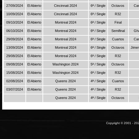
27/09/2024
El Abierto
Cincinnati 2024
6ª / Single
Octavos
Car
10/09/2024
El Abierto
Cincinnati 2024
6ª / Single
R32
09/10/2024
El Abierto
Montreal 2024
6ª / Single
Final
06/10/2024
El Abierto
Montreal 2024
6ª / Single
Semifinal
Gha
29/09/2024
El Abierto
Montreal 2024
6ª / Single
Cuartos
Car
13/09/2024
El Abierto
Montreal 2024
6ª / Single
Octavos
Jime
29/08/2024
El Abierto
Montreal 2024
6ª / Single
R32
09/08/2024
El Abierto
Washington 2024
5ª / Single
Octavos
15/08/2024
El Abierto
Washington 2024
6ª / Single
R32
02/08/2024
El Abierto
Queens 2024
4ª / Single
Cuartos
03/07/2024
El Abierto
Queens 2024
4ª / Single
R32
Queens 2024
4ª / Single
Octavos
Copyright © 2001 - 202