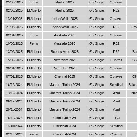
29/05/2025
Ferro
Madrid 2025
6ª / Single
Octavos
02/05/2025
El Abierto
Madrid 2025
6ª / Single
R32
11/04/2025
El Abierto
Indian Wells 2025
6ª / Single
Octavos
27/03/2025
El Abierto
Indian Wells 2025
6ª / Single
R32
Gro
02/04/2025
Ferro
Australia 2025
6ª / Single
Octavos
10/03/2025
Ferro
Australia 2025
6ª / Single
R32
13/02/2025
El Abierto
Buenos Aires 2025
6ª / Single
R32
Bu
15/02/2025
El Abierto
Rotterdam 2025
6ª / Single
Cuartos
Bu
30/01/2025
El Abierto
Rotterdam 2025
6ª / Single
Octavos
07/01/2025
El Abierto
Chennai 2025
6ª / Single
Octavos
Oli
16/12/2024
El Abierto
Masters Torino 2024
6ª / Single
Semifinal
Bales
13/12/2024
El Abierto
Masters Torino 2024
6ª / Single
Azul
Nap
06/12/2024
El Abierto
Masters Torino 2024
6ª / Single
Azul
29/11/2024
El Abierto
Masters Torino 2024
6ª / Single
Azul
16/10/2024
El Abierto
Cincinnati 2024
6ª / Single
Final
11/10/2024
El Abierto
Cincinnati 2024
6ª / Single
Semifinal
02/10/2024
Ferro
Cincinnati 2024
6ª / Single
Cuartos
L