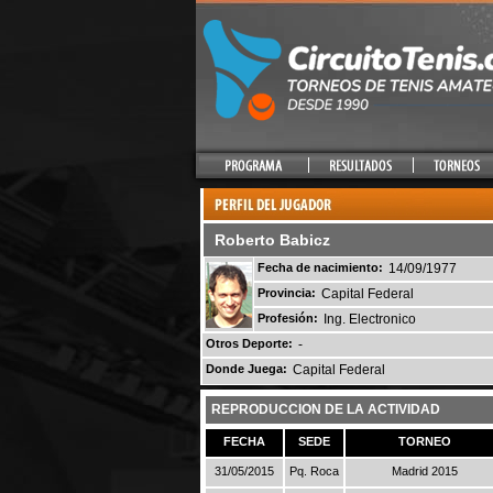
Roberto Babicz
Fecha de nacimiento:
14/09/1977
Provincia:
Capital Federal
Profesión:
Ing. Electronico
Otros Deporte:
-
Donde Juega:
Capital Federal
REPRODUCCION DE LA ACTIVIDAD
FECHA
SEDE
TORNEO
31/05/2015
Pq. Roca
Madrid 2015