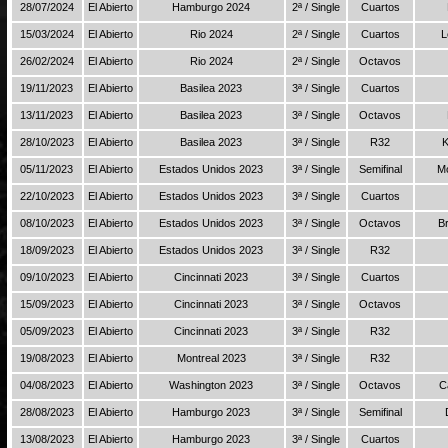
28/07/2024
El Abierto
Hamburgo 2024
2ª / Single
Cuartos
15/03/2024
El Abierto
Rio 2024
2ª / Single
Cuartos
L
26/02/2024
El Abierto
Rio 2024
2ª / Single
Octavos
19/11/2023
El Abierto
Basilea 2023
3ª / Single
Cuartos
13/11/2023
El Abierto
Basilea 2023
3ª / Single
Octavos
28/10/2023
El Abierto
Basilea 2023
3ª / Single
R32
K
05/11/2023
El Abierto
Estados Unidos 2023
3ª / Single
Semifinal
Mo
22/10/2023
El Abierto
Estados Unidos 2023
3ª / Single
Cuartos
08/10/2023
El Abierto
Estados Unidos 2023
3ª / Single
Octavos
B
18/09/2023
El Abierto
Estados Unidos 2023
3ª / Single
R32
09/10/2023
El Abierto
Cincinnati 2023
3ª / Single
Cuartos
15/09/2023
El Abierto
Cincinnati 2023
3ª / Single
Octavos
05/09/2023
El Abierto
Cincinnati 2023
3ª / Single
R32
19/08/2023
El Abierto
Montreal 2023
3ª / Single
R32
04/08/2023
El Abierto
Washington 2023
3ª / Single
Octavos
C
28/08/2023
El Abierto
Hamburgo 2023
3ª / Single
Semifinal
13/08/2023
El Abierto
Hamburgo 2023
3ª / Single
Cuartos