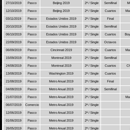
27/10/2019
Pasco
Beijing 2019
2ª / Single
Semifinal
Me
12/10/2019
Pasco
Beijing 2019
2ª / Single
Cuartos
Mar
03/11/2019
Pasco
Estados Unidos 2019
2ª / Single
Final
20/10/2019
Pasco
Estados Unidos 2019
2ª / Single
Semifinal
06/10/2019
Pasco
Estados Unidos 2019
2ª / Single
Cuartos
Boy
22/09/2019
Pasco
Estados Unidos 2019
2ª / Single
Octavos
06/09/2019
Pasco
Cincinnati 2019
2ª / Single
Cuartos
Mar
15/09/2019
Pasco
Montreal 2019
2ª / Single
Semifinal
24/08/2019
Pasco
Montreal 2019
2ª / Single
Cuartos
Ch
13/08/2019
Pasco
Washington 2019
2ª / Single
Cuartos
21/08/2019
Pasco
Metro Anual 2019
2ª / Single
Final
04/08/2019
Pasco
Metro Anual 2019
2ª / Single
Semifinal
21/07/2019
Pasco
Metro Anual 2019
2ª / Single
Mar
06/07/2019
Comercio
Metro Anual 2019
2ª / Single
12/06/2019
Pasco
Metro Anual 2019
2ª / Single
01/06/2019
Pasco
Metro Anual 2019
2ª / Single
26/05/2019
Pasco
Metro Anual 2019
2ª / Single