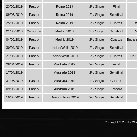
23/06/2019
Pasco
Roma 2019
2ª / Single
Final
09/06/2019
Pasco
Roma 2019
2ª / Single
Semifinal
25/05/2019
Pasco
Roma 2019
2ª / Single
Cuartos
W
21/06/2019
Comercio
Madrid 2019
2ª / Single
Semifinal
Ro
04/05/2019
Pasco
Madrid 2019
2ª / Single
Cuartos
Bucare
30/04/2019
Pasco
Indian Wells 2019
2ª / Single
Semifinal
27/03/2019
Pasco
Indian Wells 2019
2ª / Single
Cuartos
De B
28/04/2019
Pasco
Australia 2019
2ª / Single
Final
17/04/2019
Australia 2019
2ª / Single
Semifinal
31/03/2019
Pasco
Australia 2019
2ª / Single
Cuartos
09/03/2019
Pasco
Australia 2019
2ª / Single
Octavos
10/03/2019
Pasco
Buenos Aires 2019
2ª / Single
Semifinal
Copyright © 2001 - 202