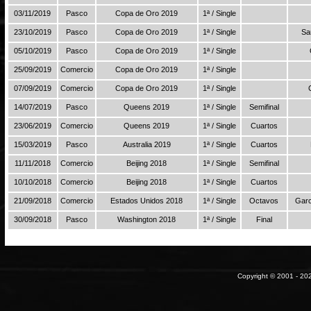
03/11/2019
Pasco
Copa de Oro 2019
1ª / Single
23/10/2019
Pasco
Copa de Oro 2019
1ª / Single
Sa
05/10/2019
Pasco
Copa de Oro 2019
1ª / Single
25/09/2019
Comercio
Copa de Oro 2019
1ª / Single
07/09/2019
Comercio
Copa de Oro 2019
1ª / Single
14/07/2019
Pasco
Queens 2019
1ª / Single
Semifinal
23/06/2019
Comercio
Queens 2019
1ª / Single
Cuartos
15/03/2019
Pasco
Australia 2019
1ª / Single
Cuartos
11/11/2018
Comercio
Beijing 2018
1ª / Single
Semifinal
10/10/2018
Comercio
Beijing 2018
1ª / Single
Cuartos
21/09/2018
Comercio
Estados Unidos 2018
1ª / Single
Octavos
Garc
30/09/2018
Pasco
Washington 2018
1ª / Single
Final
Copyright © 2001 - 202