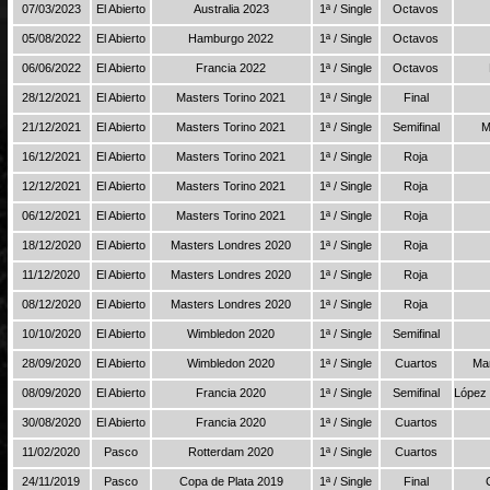
07/03/2023
El Abierto
Australia 2023
1ª / Single
Octavos
05/08/2022
El Abierto
Hamburgo 2022
1ª / Single
Octavos
06/06/2022
El Abierto
Francia 2022
1ª / Single
Octavos
28/12/2021
El Abierto
Masters Torino 2021
1ª / Single
Final
21/12/2021
El Abierto
Masters Torino 2021
1ª / Single
Semifinal
M
16/12/2021
El Abierto
Masters Torino 2021
1ª / Single
Roja
12/12/2021
El Abierto
Masters Torino 2021
1ª / Single
Roja
06/12/2021
El Abierto
Masters Torino 2021
1ª / Single
Roja
18/12/2020
El Abierto
Masters Londres 2020
1ª / Single
Roja
11/12/2020
El Abierto
Masters Londres 2020
1ª / Single
Roja
08/12/2020
El Abierto
Masters Londres 2020
1ª / Single
Roja
10/10/2020
El Abierto
Wimbledon 2020
1ª / Single
Semifinal
28/09/2020
El Abierto
Wimbledon 2020
1ª / Single
Cuartos
Mar
08/09/2020
El Abierto
Francia 2020
1ª / Single
Semifinal
López 
30/08/2020
El Abierto
Francia 2020
1ª / Single
Cuartos
11/02/2020
Pasco
Rotterdam 2020
1ª / Single
Cuartos
24/11/2019
Pasco
Copa de Plata 2019
1ª / Single
Final