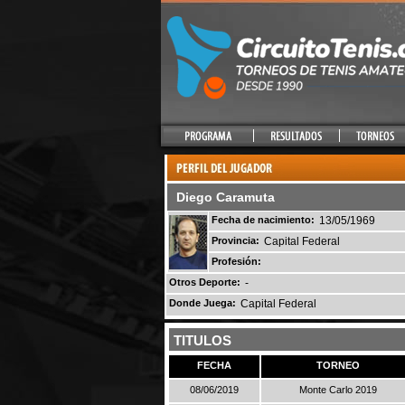
Diego Caramuta
Fecha de nacimiento:
13/05/1969
Provincia:
Capital Federal
Profesión:
Otros Deporte:
-
Donde Juega:
Capital Federal
TITULOS
FECHA
TORNEO
08/06/2019
Monte Carlo 2019