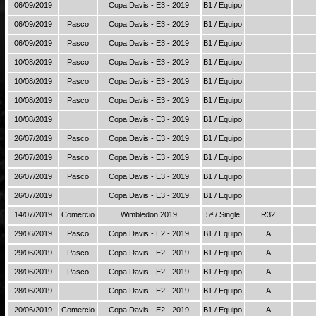
06/09/2019
Copa Davis - E3 - 2019
B1 / Equipo
06/09/2019
Pasco
Copa Davis - E3 - 2019
B1 / Equipo
06/09/2019
Pasco
Copa Davis - E3 - 2019
B1 / Equipo
10/08/2019
Pasco
Copa Davis - E3 - 2019
B1 / Equipo
10/08/2019
Pasco
Copa Davis - E3 - 2019
B1 / Equipo
10/08/2019
Pasco
Copa Davis - E3 - 2019
B1 / Equipo
10/08/2019
Copa Davis - E3 - 2019
B1 / Equipo
26/07/2019
Pasco
Copa Davis - E3 - 2019
B1 / Equipo
26/07/2019
Pasco
Copa Davis - E3 - 2019
B1 / Equipo
26/07/2019
Pasco
Copa Davis - E3 - 2019
B1 / Equipo
26/07/2019
Copa Davis - E3 - 2019
B1 / Equipo
14/07/2019
Comercio
Wimbledon 2019
5ª / Single
R32
29/06/2019
Pasco
Copa Davis - E2 - 2019
B1 / Equipo
A
29/06/2019
Pasco
Copa Davis - E2 - 2019
B1 / Equipo
A
28/06/2019
Pasco
Copa Davis - E2 - 2019
B1 / Equipo
A
28/06/2019
Copa Davis - E2 - 2019
B1 / Equipo
A
20/06/2019
Comercio
Copa Davis - E2 - 2019
B1 / Equipo
A