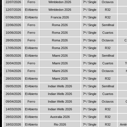
22/07/2026
Ferro
Wimbledon 2026
7ª / Single
Octavos
12/07/2026
El Abierto
Wimbledon 2026
7ª / Single
R32
07/06/2026
El Abierto
Francia 2026
7ª / Single
R32
22/06/2026
Ferro
Roma 2026
7ª / Single
Semifinal
10/06/2026
Ferro
Roma 2026
7ª / Single
Cuartos
28/05/2026
Ferro
Roma 2026
7ª / Single
Octavos
C
17/05/2026
El Abierto
Roma 2026
7ª / Single
R32
08/05/2026
El Abierto
Miami 2026
7ª / Single
Semifinal
30/04/2026
Ferro
Miami 2026
7ª / Single
Cuartos
T
17/04/2026
Ferro
Miami 2026
7ª / Single
Octavos
28/03/2026
El Abierto
Miami 2026
7ª / Single
R32
09/05/2026
El Abierto
Indian Wells 2026
7ª / Single
Semifinal
26/04/2026
El Abierto
Indian Wells 2026
7ª / Single
Cuartos
09/04/2026
Ferro
Indian Wells 2026
7ª / Single
Octavos
C
14/03/2026
El Abierto
Indian Wells 2026
7ª / Single
R32
28/02/2026
El Abierto
Australia 2026
7ª / Single
R32
18/02/2026
El Abierto
Rio 2026
7ª / Single
R32
Amit