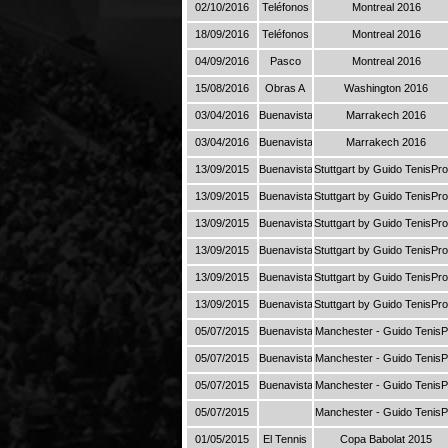
02/10/2016
Teléfonos
Montreal 2016
18/09/2016
Teléfonos
Montreal 2016
04/09/2016
Pasco
Montreal 2016
15/08/2016
Obras A
Washington 2016
03/04/2016
Buenavista
Marrakech 2016
03/04/2016
Buenavista
Marrakech 2016
13/09/2015
Buenavista
Stuttgart by Guido TenisPr
13/09/2015
Buenavista
Stuttgart by Guido TenisPr
13/09/2015
Buenavista
Stuttgart by Guido TenisPr
13/09/2015
Buenavista
Stuttgart by Guido TenisPr
13/09/2015
Buenavista
Stuttgart by Guido TenisPr
13/09/2015
Buenavista
Stuttgart by Guido TenisPr
05/07/2015
Buenavista
Manchester - Guido TenisP
05/07/2015
Buenavista
Manchester - Guido TenisP
05/07/2015
Buenavista
Manchester - Guido TenisP
05/07/2015
Manchester - Guido TenisP
01/05/2015
El Tennis
Copa Babolat 2015