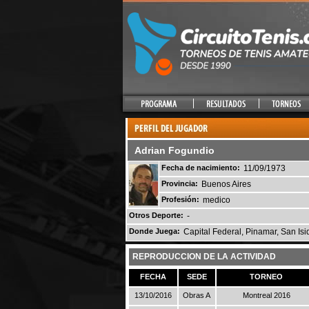
Adrian Fogundio
Fecha de nacimiento:
11/09/1973
Provincia:
Buenos Aires
Profesión:
medico
Otros Deporte:
-
Donde Juega:
Capital Federal, Pinamar, San Isid
REPRODUCCION DE LA ACTIVIDAD
FECHA
SEDE
TORNEO
13/10/2016
Obras A
Montreal 2016