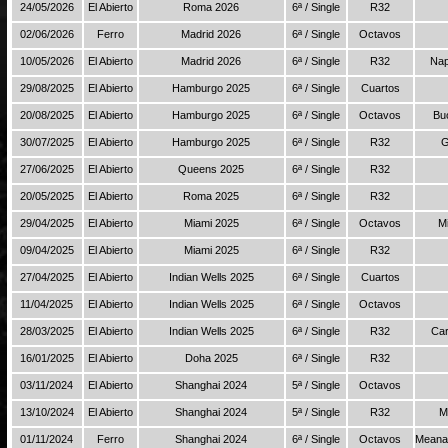
24/05/2026
El Abierto
Roma 2026
6ª / Single
R32
02/06/2026
Ferro
Madrid 2026
6ª / Single
Octavos
10/05/2026
El Abierto
Madrid 2026
6ª / Single
R32
Nap
29/08/2025
El Abierto
Hamburgo 2025
6ª / Single
Cuartos
20/08/2025
El Abierto
Hamburgo 2025
6ª / Single
Octavos
Bu
30/07/2025
El Abierto
Hamburgo 2025
6ª / Single
R32
G
27/06/2025
El Abierto
Queens 2025
6ª / Single
R32
20/05/2025
El Abierto
Roma 2025
6ª / Single
R32
29/04/2025
El Abierto
Miami 2025
6ª / Single
Octavos
M
09/04/2025
El Abierto
Miami 2025
6ª / Single
R32
27/04/2025
El Abierto
Indian Wells 2025
6ª / Single
Cuartos
11/04/2025
El Abierto
Indian Wells 2025
6ª / Single
Octavos
28/03/2025
El Abierto
Indian Wells 2025
6ª / Single
R32
Car
16/01/2025
El Abierto
Doha 2025
6ª / Single
R32
03/11/2024
El Abierto
Shanghai 2024
5ª / Single
Octavos
13/10/2024
El Abierto
Shanghai 2024
5ª / Single
R32
M
01/11/2024
Ferro
Shanghai 2024
6ª / Single
Octavos
Meana 