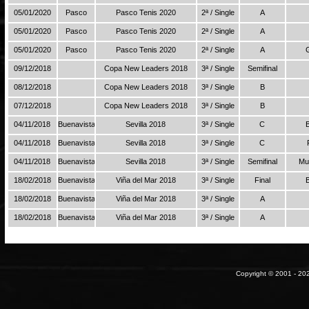
05/01/2020
Pasco
Pasco Tenis 2020
2ª / Single
A
05/01/2020
Pasco
Pasco Tenis 2020
2ª / Single
A
05/01/2020
Pasco
Pasco Tenis 2020
2ª / Single
A
09/12/2018
Copa New Leaders 2018
3ª / Single
Semifinal
08/12/2018
Copa New Leaders 2018
3ª / Single
B
07/12/2018
Copa New Leaders 2018
3ª / Single
B
04/11/2018
Buenavista
Sevilla 2018
3ª / Single
C
04/11/2018
Buenavista
Sevilla 2018
3ª / Single
C
04/11/2018
Buenavista
Sevilla 2018
3ª / Single
Semifinal
Mu
18/02/2018
Buenavista
Viña del Mar 2018
3ª / Single
Final
18/02/2018
Buenavista
Viña del Mar 2018
3ª / Single
A
18/02/2018
Buenavista
Viña del Mar 2018
3ª / Single
A
Copyright © 2001 - 202