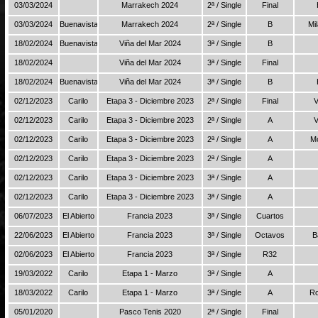
03/03/2024
Marrakech 2024
2ª / Single
Final
03/03/2024
Buenavista
Marrakech 2024
2ª / Single
B
Mi
18/02/2024
Buenavista
Viña del Mar 2024
3ª / Single
B
18/02/2024
Viña del Mar 2024
3ª / Single
Final
18/02/2024
Buenavista
Viña del Mar 2024
3ª / Single
B
02/12/2023
Carilo
Etapa 3 - Diciembre 2023
2ª / Single
Final
V
02/12/2023
Carilo
Etapa 3 - Diciembre 2023
2ª / Single
A
V
02/12/2023
Carilo
Etapa 3 - Diciembre 2023
2ª / Single
A
M
02/12/2023
Carilo
Etapa 3 - Diciembre 2023
2ª / Single
A
02/12/2023
Carilo
Etapa 3 - Diciembre 2023
3ª / Single
A
02/12/2023
Carilo
Etapa 3 - Diciembre 2023
3ª / Single
A
06/07/2023
El Abierto
Francia 2023
3ª / Single
Cuartos
22/06/2023
El Abierto
Francia 2023
3ª / Single
Octavos
B
02/06/2023
El Abierto
Francia 2023
3ª / Single
R32
19/03/2022
Carilo
Etapa 1 - Marzo
3ª / Single
A
18/03/2022
Carilo
Etapa 1 - Marzo
3ª / Single
A
Ro
05/01/2020
Pasco Tenis 2020
2ª / Single
Final