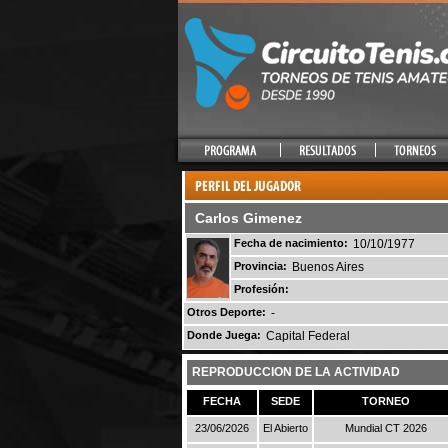
Carlos Gimenez
Fecha de nacimiento:
10/10/1977
Provincia:
Buenos Aires
Profesión:
Otros Deporte:
-
Donde Juega:
Capital Federal
REPRODUCCION DE LA ACTIVIDAD
FECHA
SEDE
TORNEO
23/06/2026
El Abierto
Mundial CT 2026