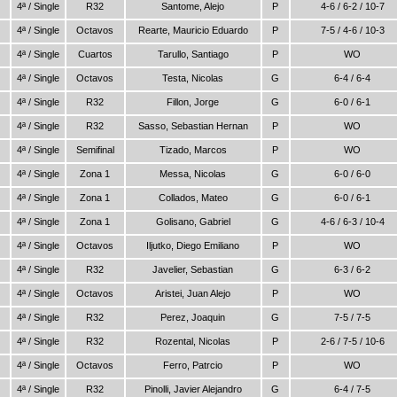
4ª / Single
R32
Santome, Alejo
P
4-6 / 6-2 / 10-7
4ª / Single
Octavos
Rearte, Mauricio Eduardo
P
7-5 / 4-6 / 10-3
4ª / Single
Cuartos
Tarullo, Santiago
P
WO
4ª / Single
Octavos
Testa, Nicolas
G
6-4 / 6-4
4ª / Single
R32
Fillon, Jorge
G
6-0 / 6-1
4ª / Single
R32
Sasso, Sebastian Hernan
P
WO
4ª / Single
Semifinal
Tizado, Marcos
P
WO
4ª / Single
Zona 1
Messa, Nicolas
G
6-0 / 6-0
4ª / Single
Zona 1
Collados, Mateo
G
6-0 / 6-1
4ª / Single
Zona 1
Golisano, Gabriel
G
4-6 / 6-3 / 10-4
4ª / Single
Octavos
Iljutko, Diego Emiliano
P
WO
4ª / Single
R32
Javelier, Sebastian
G
6-3 / 6-2
4ª / Single
Octavos
Aristei, Juan Alejo
P
WO
4ª / Single
R32
Perez, Joaquin
G
7-5 / 7-5
4ª / Single
R32
Rozental, Nicolas
P
2-6 / 7-5 / 10-6
4ª / Single
Octavos
Ferro, Patrcio
P
WO
4ª / Single
R32
Pinolli, Javier Alejandro
G
6-4 / 7-5