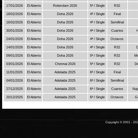
17/01/2026
El Abierto
Rotterdam 2026
5ª / Single
R32
18/02/2026
El Abierto
Doha 2026
4ª / Single
Final
16/02/2026
El Abierto
Doha 2026
4ª / Single
Semifinal
30/01/2026
El Abierto
Doha 2026
4ª / Single
Cuartos
24/01/2026
El Abierto
Doha 2026
4ª / Single
Octavos
14/01/2026
El Abierto
Doha 2026
4ª / Single
R32
D
09/01/2026
El Abierto
Doha 2026
5ª / Single
R32
Mo
03/01/2026
El Abierto
Chennai 2026
5ª / Single
R32
De
11/01/2026
El Abierto
Adelaida 2025
6ª / Single
Final
04/01/2026
El Abierto
Adelaida 2025
6ª / Single
Semifinal
27/12/2025
El Abierto
Adelaida 2025
6ª / Single
Cuartos
Nap
20/12/2025
El Abierto
Adelaida 2025
6ª / Single
Octavos
Ga
Copyright © 2001 - 202