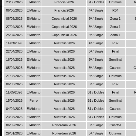
23/06/2026
El Abierto
Francia 2026
B1 / Dobles
Octavos
De
06/06/2026
El Abierto
Francia 2026
4ª / Single
R64
08/05/2026
El Abierto
Copa Inicial 2026
3ª / Single
Zona 1
27/04/2026
El Abierto
Copa Inicial 2026
3ª / Single
Zona 1
25/04/2026
El Abierto
Copa Inicial 2026
3ª / Single
Zona 1
11/03/2026
El Abierto
Australia 2026
4ª / Single
R32
22/04/2026
El Abierto
Australia 2026
5ª / Single
Final
18/04/2026
El Abierto
Australia 2026
5ª / Single
Semifinal
05/04/2026
El Abierto
Australia 2026
5ª / Single
Cuartos
C
21/03/2026
El Abierto
Australia 2026
5ª / Single
Octavos
06/03/2026
El Abierto
Australia 2026
5ª / Single
R32
11/05/2026
El Abierto
Australia 2026
B1 / Dobles
Final
R
15/04/2026
Ferro
Australia 2026
B1 / Dobles
Semifinal
04/04/2026
El Abierto
Australia 2026
B1 / Dobles
Cuartos
23/03/2026
El Abierto
Australia 2026
B1 / Dobles
Octavos
06/02/2026
El Abierto
Rotterdam 2026
5ª / Single
Cuartos
29/01/2026
El Abierto
Rotterdam 2026
5ª / Single
Octavos