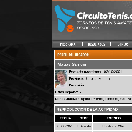
Matias Sznicer
Fecha de nacimiento:
02/10/2001
Provincia:
Capital Federal
Profesión:
Otros Deporte:
-
Donde Juega:
Capital Federal, Pinamar, San Isid
REPRODUCCION DE LA ACTIVIDAD
FECHA
SEDE
TORNEO
01/08/2026
El Abierto
Hamburgo 2026