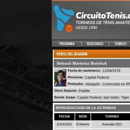
Sebasti Martinez Boichuk
Fecha de nacimiento:
12/08/1978
Provincia:
Capital Federal
Profesión:
Abogado - Licenciado en 
Otros Deporte:
Paddle
Donde Juega:
Capital Federal, San Isidro, Tigre
REPRODUCCION DE LA ACTIVIDAD
FECHA
SEDE
TORNEO
11/03/2021
El Abierto
Australia 2021