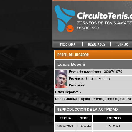
Lucas Boechi
Fecha de nacimiento:
30/07/1979
Provincia:
Capital Federal
Profesión:
Otros Deporte:
-
Donde Juega:
Capital Federal, Pinamar, San Isid
REPRODUCCION DE LA ACTIVIDAD
FECHA
SEDE
TORNEO
28/02/2021
El Abierto
Rio 2021