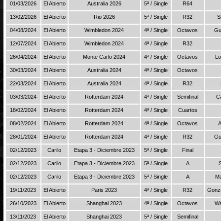
01/03/2026
El Abierto
Australia 2026
5ª / Single
R64
13/02/2026
El Abierto
Rio 2026
5ª / Single
R32
S
04/08/2024
El Abierto
Wimbledon 2024
4ª / Single
Octavos
Gu
12/07/2024
El Abierto
Wimbledon 2024
4ª / Single
R32
26/04/2024
El Abierto
Monte Carlo 2024
4ª / Single
Octavos
Lo
30/03/2024
El Abierto
Australia 2024
4ª / Single
Octavos
22/03/2024
El Abierto
Australia 2024
4ª / Single
R32
03/03/2024
El Abierto
Rotterdam 2024
4ª / Single
Semifinal
C
18/02/2024
El Abierto
Rotterdam 2024
4ª / Single
Cuartos
08/02/2024
El Abierto
Rotterdam 2024
4ª / Single
Octavos
A
28/01/2024
El Abierto
Rotterdam 2024
4ª / Single
R32
Gu
02/12/2023
Carilo
Etapa 3 - Diciembre 2023
5ª / Single
Final
02/12/2023
Carilo
Etapa 3 - Diciembre 2023
5ª / Single
A
02/12/2023
Carilo
Etapa 3 - Diciembre 2023
5ª / Single
A
Ma
19/11/2023
El Abierto
Paris 2023
4ª / Single
R32
Gonza
26/10/2023
El Abierto
Shanghai 2023
4ª / Single
Octavos
Wa
13/11/2023
El Abierto
Shanghai 2023
5ª / Single
Semifinal