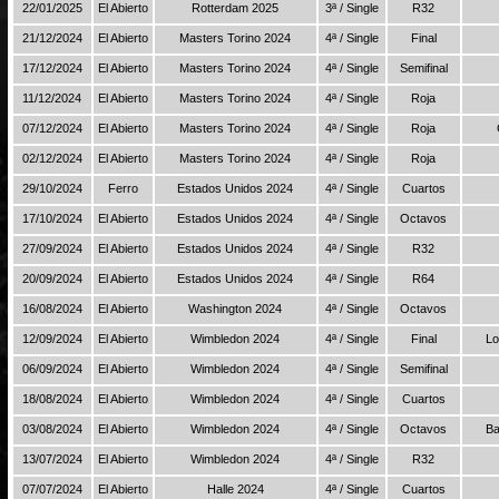
22/01/2025
El Abierto
Rotterdam 2025
3ª / Single
R32
21/12/2024
El Abierto
Masters Torino 2024
4ª / Single
Final
17/12/2024
El Abierto
Masters Torino 2024
4ª / Single
Semifinal
11/12/2024
El Abierto
Masters Torino 2024
4ª / Single
Roja
07/12/2024
El Abierto
Masters Torino 2024
4ª / Single
Roja
02/12/2024
El Abierto
Masters Torino 2024
4ª / Single
Roja
29/10/2024
Ferro
Estados Unidos 2024
4ª / Single
Cuartos
17/10/2024
El Abierto
Estados Unidos 2024
4ª / Single
Octavos
27/09/2024
El Abierto
Estados Unidos 2024
4ª / Single
R32
20/09/2024
El Abierto
Estados Unidos 2024
4ª / Single
R64
16/08/2024
El Abierto
Washington 2024
4ª / Single
Octavos
12/09/2024
El Abierto
Wimbledon 2024
4ª / Single
Final
Lo
06/09/2024
El Abierto
Wimbledon 2024
4ª / Single
Semifinal
18/08/2024
El Abierto
Wimbledon 2024
4ª / Single
Cuartos
03/08/2024
El Abierto
Wimbledon 2024
4ª / Single
Octavos
Ba
13/07/2024
El Abierto
Wimbledon 2024
4ª / Single
R32
07/07/2024
El Abierto
Halle 2024
4ª / Single
Cuartos