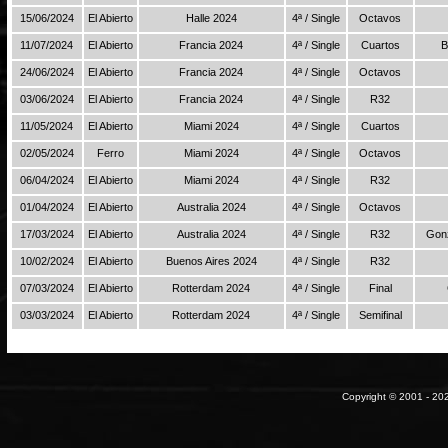
15/06/2024
El Abierto
Halle 2024
4ª / Single
Octavos
11/07/2024
El Abierto
Francia 2024
4ª / Single
Cuartos
B
24/06/2024
El Abierto
Francia 2024
4ª / Single
Octavos
03/06/2024
El Abierto
Francia 2024
4ª / Single
R32
11/05/2024
El Abierto
Miami 2024
4ª / Single
Cuartos
02/05/2024
Ferro
Miami 2024
4ª / Single
Octavos
06/04/2024
El Abierto
Miami 2024
4ª / Single
R32
01/04/2024
El Abierto
Australia 2024
4ª / Single
Octavos
17/03/2024
El Abierto
Australia 2024
4ª / Single
R32
Gonz
10/02/2024
El Abierto
Buenos Aires 2024
4ª / Single
R32
07/03/2024
El Abierto
Rotterdam 2024
4ª / Single
Final
03/03/2024
El Abierto
Rotterdam 2024
4ª / Single
Semifinal
Copyright © 2001 - 202