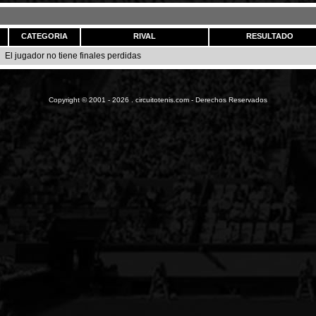
CATEGORIA
RIVAL
RESULTADO
El jugador no tiene finales perdidas
Copyright © 2001 - 2026 . circuitotenis.com - Derechos Reservados