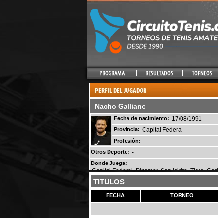
Nacho Galliano
Fecha de nacimiento:
17/08/1991
Provincia:
Capital Federal
Profesión:
Otros Deporte:
-
Donde Juega:
Capital Federal, Pinamar, San Isidro, Tigre, Ca
TITULOS
FECHA
TORNEO