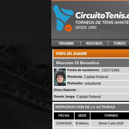
Massimo Di Berardino
Fecha de nacimiento:
22/07/1996
Provincia:
Capital Federal
Profesión:
estudiante
Otros Deporte:
-
Donde Juega:
Capital Federal
REPRODUCCION DE LA ACTIVIDAD
FECHA
SEDE
TORNEO
22/04/2026
El Abierto
Monte Carlo 2026