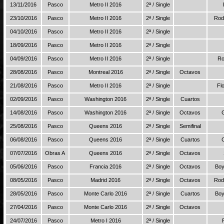
13/11/2016
Pasco
Metro II 2016
2ª / Single
23/10/2016
Pasco
Metro II 2016
2ª / Single
Rod
04/10/2016
Pasco
Metro II 2016
2ª / Single
18/09/2016
Pasco
Metro II 2016
2ª / Single
04/09/2016
Pasco
Metro II 2016
2ª / Single
Ro
28/08/2016
Pasco
Montreal 2016
2ª / Single
Octavos
21/08/2016
Pasco
Metro II 2016
2ª / Single
Fl
02/09/2016
Pasco
Washington 2016
2ª / Single
Cuartos
14/08/2016
Pasco
Washington 2016
2ª / Single
Octavos
25/08/2016
Pasco
Queens 2016
2ª / Single
Semifinal
06/08/2016
Pasco
Queens 2016
2ª / Single
Cuartos
07/07/2016
Obras A
Queens 2016
2ª / Single
Octavos
05/06/2016
Pasco
Francia 2016
2ª / Single
Octavos
Boy
08/05/2016
Pasco
Madrid 2016
2ª / Single
Octavos
Rod
28/05/2016
Pasco
Monte Carlo 2016
2ª / Single
Cuartos
Boy
27/04/2016
Pasco
Monte Carlo 2016
2ª / Single
Octavos
24/07/2016
Pasco
Metro I 2016
2ª / Single