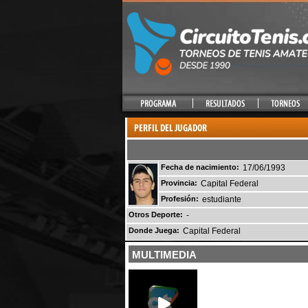
Fecha de nacimiento:
17/06/1993
Provincia:
Capital Federal
Profesión:
estudiante
Otros Deporte:
-
Donde Juega:
Capital Federal
MULTIMEDIA