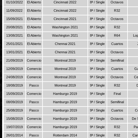
01/10/2022
El Abierto
Cincinnati 2022
8ª / Single
Octavos
11/09/2022
El Abierto
Cincinnati 2022
8ª / Single
R32
15/09/2021
El Abierto
Cincinnati 2021
8ª / Single
Octavos
20/08/2021
El Abierto
Washington 2021
8ª / Single
R32
13/08/2021
El Abierto
Washington 2021
8ª / Single
R64
Lo
25/01/2021
El Abierto
Chennai 2021
8ª / Single
Cuartos
13/01/2021
El Abierto
Chennai 2021
8ª / Single
Octavos
21/09/2019
Comercio
Montreal 2019
9ª / Single
Semifinal
12/09/2019
Comercio
Montreal 2019
9ª / Single
Cuartos
Ga
24/08/2019
Comercio
Montreal 2019
9ª / Single
Octavos
Ce
18/08/2019
Pasco
Montreal 2019
9ª / Single
R32
15/09/2019
Comercio
Hamburgo 2019
9ª / Single
Final
08/09/2019
Pasco
Hamburgo 2019
9ª / Single
Semifinal
25/08/2019
Pasco
Hamburgo 2019
9ª / Single
Cuartos
C
15/08/2019
Comercio
Hamburgo 2019
9ª / Single
Octavos
De 
19/07/2019
Comercio
Hamburgo 2019
9ª / Single
R32
Pa
26/01/2014
Pasco
Rotterdam 2014
8ª / Single
R32
Can